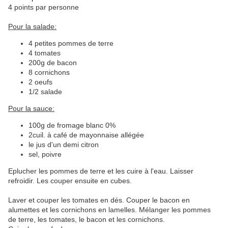
4 points par personne
Pour la salade:
4 petites pommes de terre
4 tomates
200g de bacon
8 cornichons
2 oeufs
1/2 salade
Pour la sauce:
100g de fromage blanc 0%
2cuil. à café de mayonnaise allégée
le jus d'un demi citron
sel, poivre
Eplucher les pommes de terre et les cuire à l'eau. Laisser
refroidir. Les couper ensuite en cubes.
Laver et couper les tomates en dés. Couper le bacon en
alumettes et les cornichons en lamelles. Mélanger les pommes
de terre, les tomates, le bacon et les cornichons.