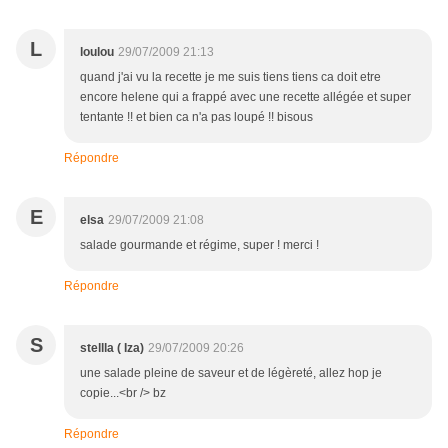
L
loulou
29/07/2009 21:13
quand j'ai vu la recette je me suis tiens tiens ca doit etre
encore helene qui a frappé avec une recette allégée et super
tentante !! et bien ca n'a pas loupé !! bisous
Répondre
E
elsa
29/07/2009 21:08
salade gourmande et régime, super ! merci !
Répondre
S
stellla ( Iza)
29/07/2009 20:26
une salade pleine de saveur et de légèreté, allez hop je
copie...<br /> bz
Répondre