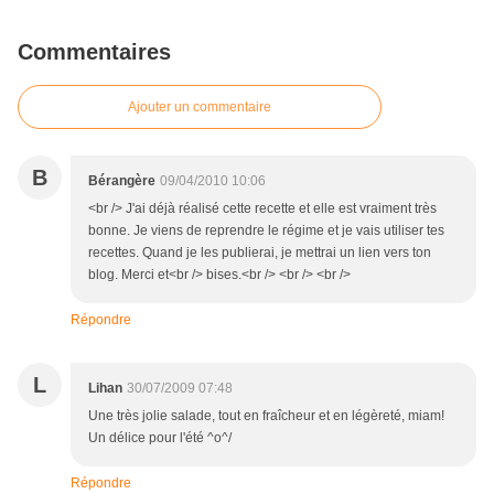
Commentaires
Ajouter un commentaire
B
Bérangère
09/04/2010 10:06
<br /> J'ai déjà réalisé cette recette et elle est vraiment très
bonne. Je viens de reprendre le régime et je vais utiliser tes
recettes. Quand je les publierai, je mettrai un lien vers ton
blog. Merci et<br /> bises.<br /> <br /> <br />
Répondre
L
Lihan
30/07/2009 07:48
Une très jolie salade, tout en fraîcheur et en légèreté, miam!
Un délice pour l'été ^o^/
Répondre