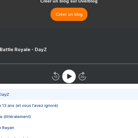
Créer un blog sur Overblog
Créer un blog
 Battle Royale - DayZ
 DayZ
 a 13 ans (et vous l'avez ignoré)
e (littéralement)
im Rayan