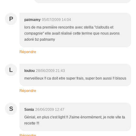
P
patmamy
05/07/2009 14:04
lors de ma première rencontre avec stellla "clafoutis et
compagnie" elle avait réalisé cette terrine que nous avons
adoré bz patmamy
Répondre
L
loulou
28/06/2009 21:43
merveilleux !! ca doit etre super frais, super bon aussi !! bisous
Répondre
S
Sonia
26/06/2009 12:47
Génial, en plus c'est light !! J'aime énormément, je note vite ta
recette !!!
Répondre