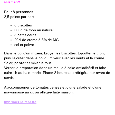
vivement!
Pour 8 personnes
2,5 points par part
6 biscottes
300g de thon au naturel
3 petits oeufs
20cl de crème à 5% de MG
sel et poivre
Dans le bol d'un mixeur, broyer les biscottes. Egoutter le thon,
puis l'ajouter dans le bol du mixeur avec les oeufs et la crème.
Saler, poivrer et mixer le tout.
Verser la préparation dans un moule à cake antiadhésif et faire
cuire 1h au bain-marie. Placer 2 heures au réfrigérateur avant de
servir.
A accompagner de tomates cerises et d'une salade et d'une
mayonnaise au citron allégée faite maison.
Imprimer la recette