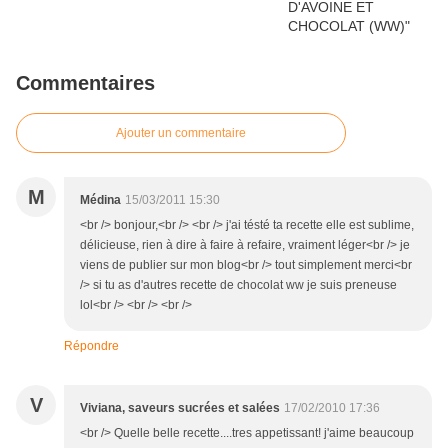
Commentaires
Ajouter un commentaire
M
Médina
15/03/2011 15:30
<br /> bonjour,<br /> <br /> j'ai tésté ta recette elle est sublime,
délicieuse, rien à dire à faire à refaire, vraiment léger<br /> je
viens de publier sur mon blog<br /> tout simplement merci<br
/> si tu as d'autres recette de chocolat ww je suis preneuse
lol<br /> <br /> <br />
Répondre
V
Viviana, saveurs sucrées et salées
17/02/2010 17:36
<br /> Quelle belle recette....tres appetissant! j'aime beaucoup