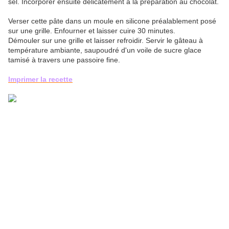
sel. Incorporer ensuite délicatement à la préparation au chocolat.
Verser cette pâte dans un moule en silicone préalablement posé
sur une grille. Enfourner et laisser cuire 30 minutes.
Démouler sur une grille et laisser refroidir. Servir le gâteau à
température ambiante, saupoudré d'un voile de sucre glace
tamisé à travers une passoire fine.
Imprimer la recette