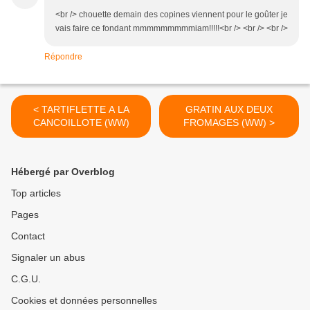
<br /> chouette demain des copines viennent pour le goûter je
vais faire ce fondant mmmmmmmmmiam!!!!!<br /> <br /> <br />
Répondre
< TARTIFLETTE A LA
GRATIN AUX DEUX
CANCOILLOTE (WW)
FROMAGES (WW) >
Hébergé par Overblog
Top articles
Pages
Contact
Signaler un abus
C.G.U.
Cookies et données personnelles