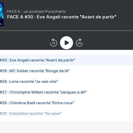
FACE A - un podcast Purecharts
FACE A #30 : Eve Angeli raconte "Avant de partir"
#30 : Eve Angeli raconte "Avant de partir"
#29 : MC Solaar raconte "Bouge de là"
28 : Lorie raconte "Je vais vite"
#27 : Christophe Willem raconte "Jacques a dit"
#26 : Chimène Badi raconte "Entre nous"
#25 : Indochine raconte "3e sexe"
#24 : Zaho raconte "C'est chelou"