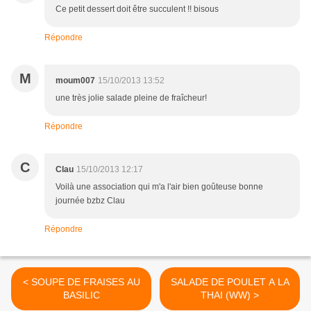
Ce petit dessert doit être succulent !! bisous
Répondre
M
moum007
15/10/2013 13:52
une très jolie salade pleine de fraîcheur!
Répondre
C
Clau
15/10/2013 12:17
Voilà une association qui m'a l'air bien goûteuse bonne
journée bzbz Clau
Répondre
< SOUPE DE FRAISES AU
SALADE DE POULET A LA
BASILIC
THAI (WW) >