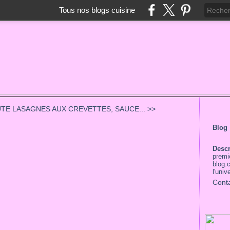
Tous nos blogs cuisine
UTE
LASAGNES AUX CREVETTES, SAUCE... >>
Blog
Desc
premie
blog.c
l'univ
Cont