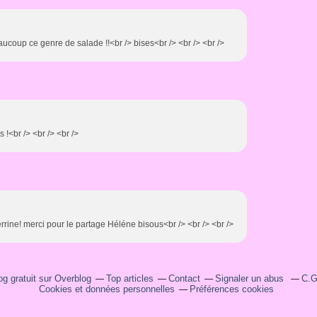
aucoup ce genre de salade !!<br /> bises<br /> <br /> <br />
 !<br /> <br /> <br />
rine! merci pour le partage Héléne bisous<br /> <br /> <br />
og gratuit sur Overblog
Top articles
Contact
Signaler un abus
C.G
Cookies et données personnelles
Préférences cookies