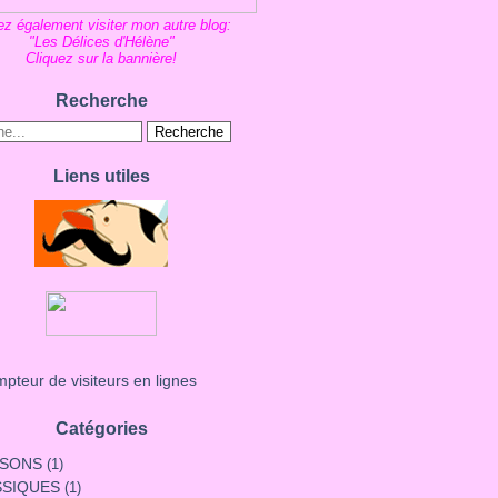
z également visiter mon autre blog:
"Les Délices d'Hélène"
Cliquez sur la bannière!
Recherche
Liens utiles
Catégories
SSONS
(1)
SSIQUES
(1)